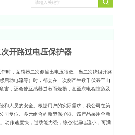
二次开路过电压保护器
工作时，互感器二次侧输出电压很低。当二次绕组开路
感启动电流等）时，都会在二次侧产生数千伏甚至
山
危害，还会使互感器过激而烧损，甚至
东电程控
危及
统和人员的安全。根据用户的实际需求，我公司在第
公司
复位、多元组合的新型保护器。该产品采用全新
上。动作速度快，过载能力强，静态泄漏电流小，可满