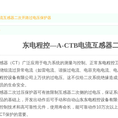
B电流互感器二次开路过电压保护器
容
东电程控—A-CTB电流互感器
感器（CT）广泛应用于电力系统的测量与控制。正常
东电程控
绕组流过异常电流（如雷电流、谐振过电流、电容充电电流、电
程控设备有限公司
上万伏的过电压。这不仅给二次系统绝缘造成
员的生命安全。
感器二次过压保护器可有效限制互感器二次侧的过电压，保证系
品的基础上，开发出动作后可手动和自动
山东东电程控设备有限
控制技术和高可靠性元件，使用寿命长，能可靠动作10万次以
CT保护的需要。