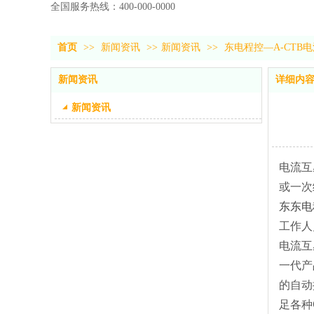
全国服务热线：400-000-0000
首页
>>
新闻资讯
>>
新闻资讯
>>
东电程控—A-CT
新闻资讯
详细内
新闻资讯
电流互
或一次
东东电
工作人
电流互
一代产
的自动
足各种