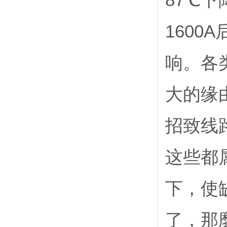
87℃下
1600
响。各
大的缘
招致线
这些都
下，使
了，那