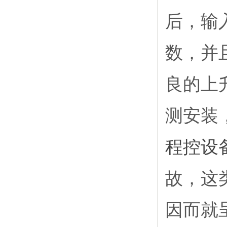
后，输
数，并
良的上
测安装
程控设
故，这
因而就