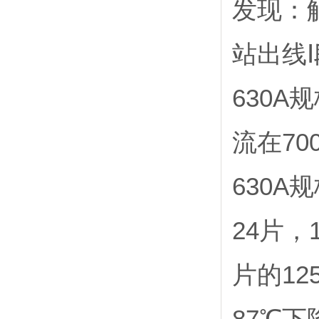
发现：
站出线
630
流在7
630
24片，
片的1